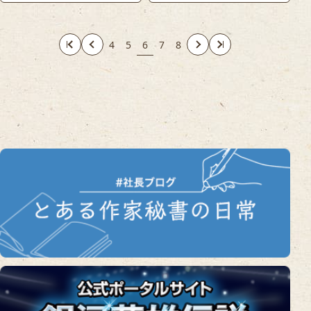
4
5
6
7
8