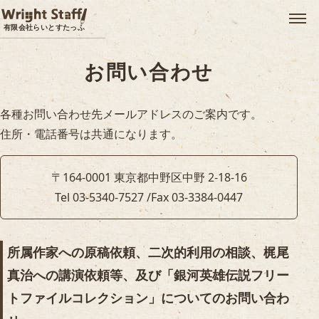
メ
有限会社らいとすたっふ
お問い合わせ
各種お問い合わせ先メールアドレスのご案内です。
住所・電話番号は共通になります。
〒164-0001
東京都中野区中野 2-18-16
Tel 03-5340-7527 /
Fax 03-3384-0447
所属作家への原稿依頼、二次的利用の相談、梶尾
真治への講演依頼等、及び「銀河英雄伝説フリー
トファイルコレクション」についてのお問い合わ