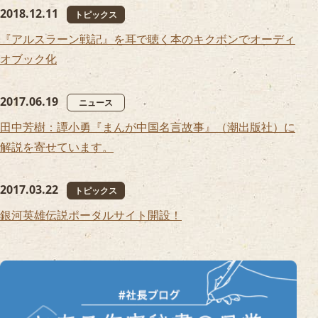
2018.12.11
トピックス
『アルスラーン戦記』を耳で聴く本のキクボンでオーディ
オブック化
2017.06.19
ニュース
田中芳樹：譚小勇『まんが中国名言故事』（潮出版社）に
解説を寄せています。
2017.03.22
トピックス
銀河英雄伝説ポータルサイト開設！