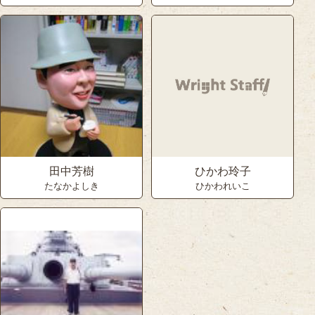
田中芳樹
ひかわ玲子
たなかよしき
ひかわれいこ