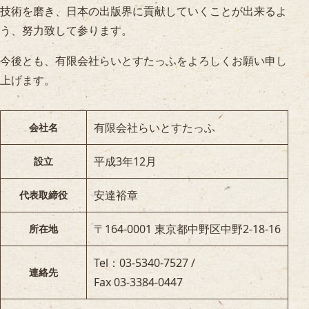
技術を磨き、日本の出版界に貢献していくことが出来るよ
う、努力致して参ります。
今後とも、有限会社らいとすたっふをよろしくお願い申し
上げます。
有限会社らいとすたっふ
会社名
平成3年12月
設立
安達裕章
代表取締役
〒164-0001
東京都中野区中野2-18-16
所在地
Tel：03-5340-7527 /
連絡先
Fax 03-3384-0447