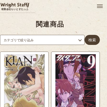
メ
有限会社らいとすたっふ
関連商品
検索