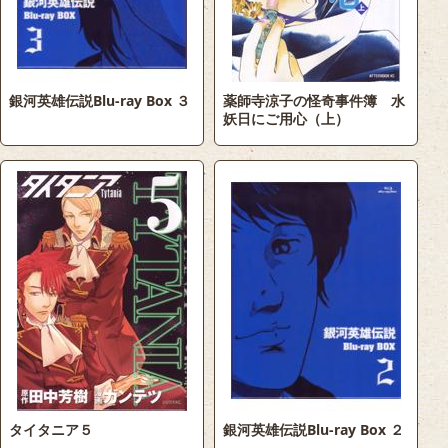
銀河英雄伝説Blu-ray Box ３
薬師寺涼子の怪奇事件簿 水
妖日にご用心（上）
タイタニア５
銀河英雄伝説Blu-ray Box ２