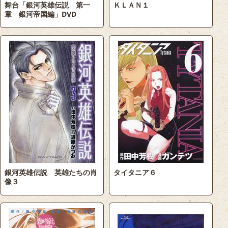
舞台「銀河英雄伝説 第一
ＫＬＡＮ１
章 銀河帝国編」DVD
銀河英雄伝説 英雄たちの肖
タイタニア６
像３