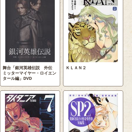
舞台「銀河英雄伝説 外伝
ＫＬＡＮ２
ミッターマイヤー・ロイエン
タール編」DVD