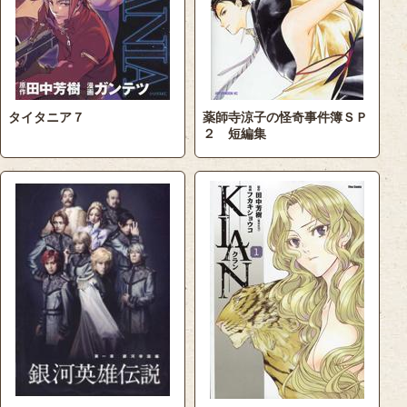
タイタニア７
薬師寺涼子の怪奇事件簿ＳＰ
２ 短編集