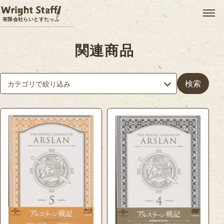
メ
有限会社らいとすたっふ
関連商品
検索