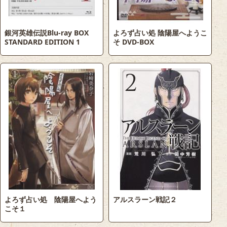
銀河英雄伝説Blu-ray BOX
よろず占い処 陰陽屋へようこ
STANDARD EDITION 1
そ DVD-BOX
よろず占い処 陰陽屋へよう
アルスラーン戦記２
こそ１