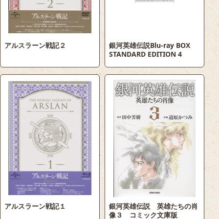
アルスラーン戦記２
銀河英雄伝説Blu-ray BOX
STANDARD EDITION 4
アルスラーン戦記１
銀河英雄伝説 英雄たちの肖
像３ コミック文庫版