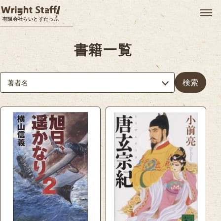
メ
有限会社らいとすたっふ
書籍一覧
検索