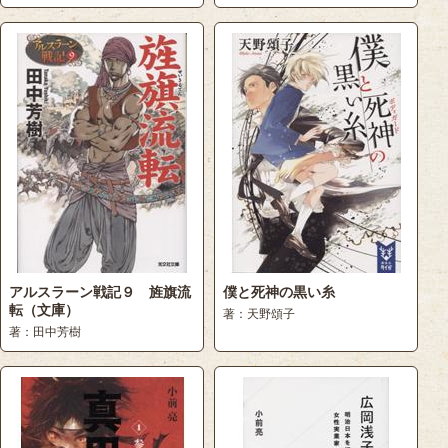
アルスラーン戦記９ 旌旗流
僕と死神の黒い糸
転（文庫）
著：天野頌子
著：田中芳樹