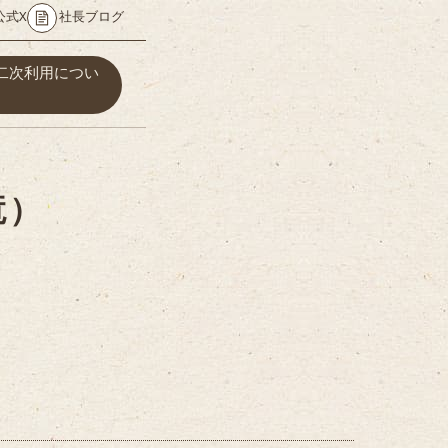
公式X
社長ブログ
二次利用につい
竜）