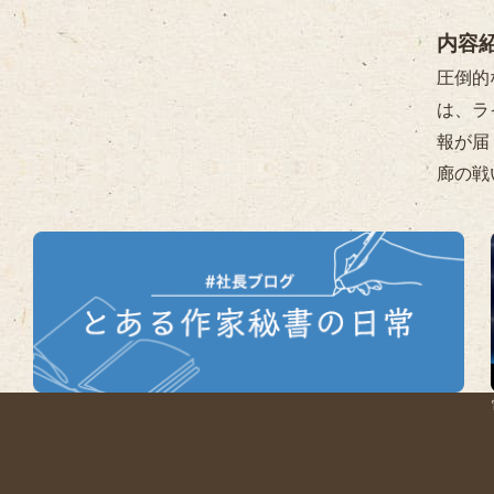
内容
圧倒的
は、ラ
報が届
廊の戦