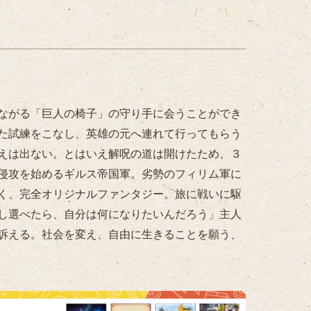
ながる「巨人の椅子」の守り手に会うことができ
た試練をこなし、英雄の元へ連れて行ってもらう
えは出ない。とはいえ解呪の道は開けたため、３
侵攻を始めるギルス帝国軍。劣勢のフィリム軍に
く、完全オリジナルファンタジー。旅に戦いに駆
し選べたら、自分は何になりたいんだろう」主人
訴える。社会を変え、自由に生きることを願う、