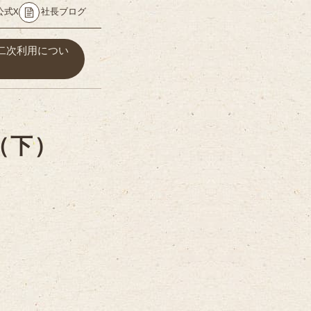
公式X
社長ブログ
二次利用につい
（下）