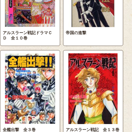
アルスラーン戦記ドラマＣ
帝国の進撃
Ｄ 全１０巻
全艦出撃 全３巻
アルスラーン戦記 全１３巻