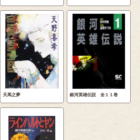
天馬之夢
銀河英雄伝説 全１１巻