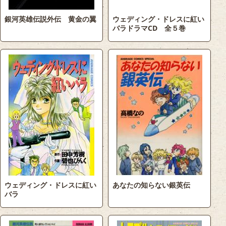
銀河英雄伝説外伝 黄金の翼
ウェディング・ドレスに紅い
バラドラマCD 全５巻
ウェディング・ドレスに紅い
あなたの知らない銀英伝
バラ