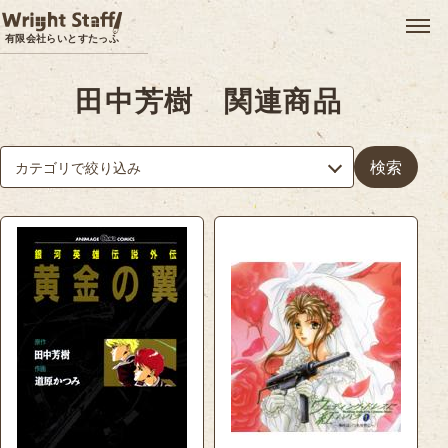
メ
有限会社らいとすたっふ
田中芳樹 関連商品
検索