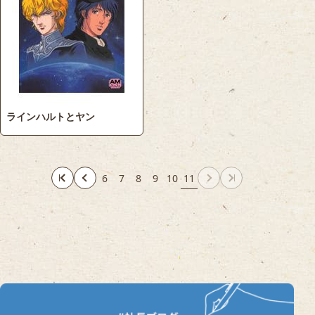
ラインハルトとヤン
6
7
8
9
10
11