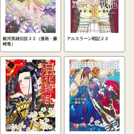
銀河英雄伝説３２（漫画・藤
アルスラーン戦記２２
崎竜）