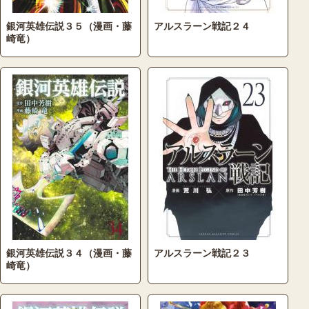
銀河英雄伝説３５（漫画・藤
アルスラーン戦記２４
崎竜）
銀河英雄伝説３４（漫画・藤
アルスラーン戦記２３
崎竜）