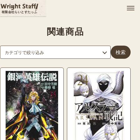
メ
有限会社らいとすたっふ
関連商品
検索