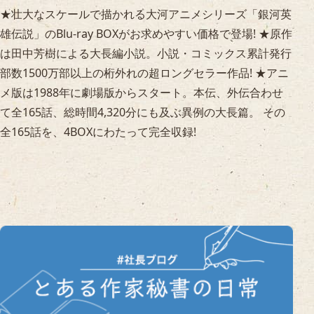
★壮大なスケールで描かれる大河アニメシリーズ「銀河英
雄伝説」のBlu-ray BOXがお求めやすい価格で登場! ★原作
は田中芳樹による大長編小説。小説・コミックス累計発行
部数1500万部以上の桁外れの超ロングセラー作品! ★アニ
メ版は1988年に劇場版からスタート。本伝、外伝合わせ
て全165話、総時間4,320分にも及ぶ異例の大長篇。 その
全165話を、4BOXにわたって完全収録!