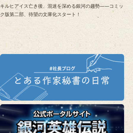
キルヒアイス亡き後、混迷を深める銀河の趨勢――コミッ
ク版第二部、待望の文庫化スタート！